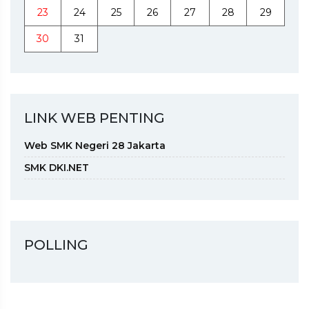
23
24
25
26
27
28
29
30
31
LINK WEB PENTING
Web SMK Negeri 28 Jakarta
SMK DKI.NET
POLLING