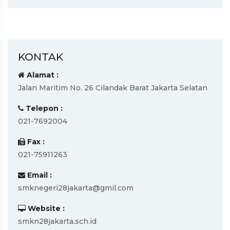
KONTAK
Alamat :
Jalan Maritim No. 26 Cilandak Barat Jakarta Selatan
Telepon :
021-7692004
Fax :
021-75911263
Email :
smknegeri28jakarta@gmil.com
Website :
smkn28jakarta.sch.id