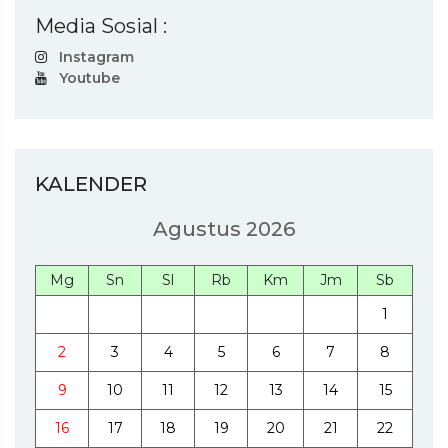
Media Sosial :
Instagram
Youtube
KALENDER
Agustus 2026
Mg
Sn
Sl
Rb
Km
Jm
Sb
1
2
3
4
5
6
7
8
9
10
11
12
13
14
15
16
17
18
19
20
21
22