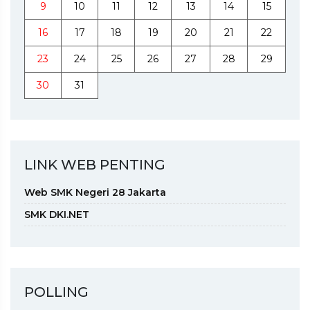
9
10
11
12
13
14
15
16
17
18
19
20
21
22
23
24
25
26
27
28
29
30
31
LINK WEB PENTING
Web SMK Negeri 28 Jakarta
SMK DKI.NET
POLLING