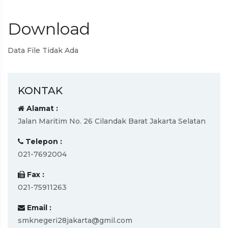
Download
Data File Tidak Ada
KONTAK
Alamat :
Jalan Maritim No. 26 Cilandak Barat Jakarta Selatan
Telepon :
021-7692004
Fax :
021-75911263
Email :
smknegeri28jakarta@gmil.com