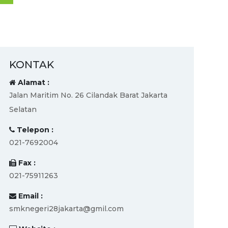
KONTAK
Alamat :
Jalan Maritim No. 26 Cilandak Barat Jakarta
Selatan
Telepon :
021-7692004
Fax :
021-75911263
Email :
smknegeri28jakarta@gmil.com