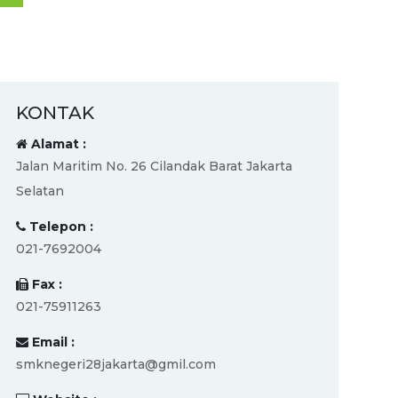
KONTAK
Alamat :
Jalan Maritim No. 26 Cilandak Barat Jakarta
Selatan
Telepon :
021-7692004
Fax :
021-75911263
Email :
smknegeri28jakarta@gmil.com