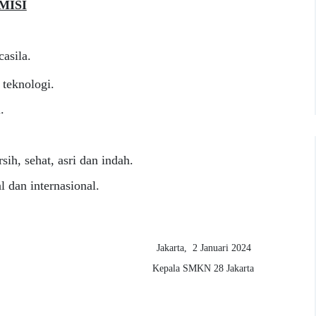
MISI
asila.
teknologi.
.
ih, sehat, asri dan indah.
 dan internasional.
Jakarta, 2 Januari 2024
Kepala SMKN 28 Jakarta