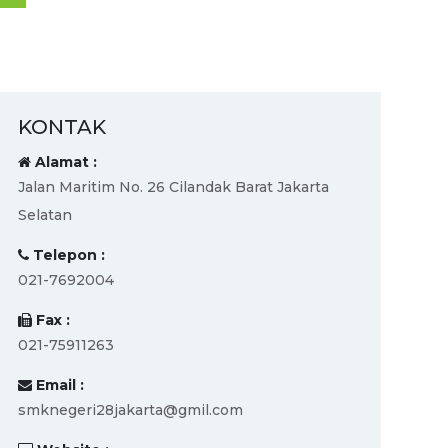
KONTAK
Alamat :
Jalan Maritim No. 26 Cilandak Barat Jakarta
Selatan
Telepon :
021-7692004
Fax :
021-75911263
Email :
smknegeri28jakarta@gmil.com