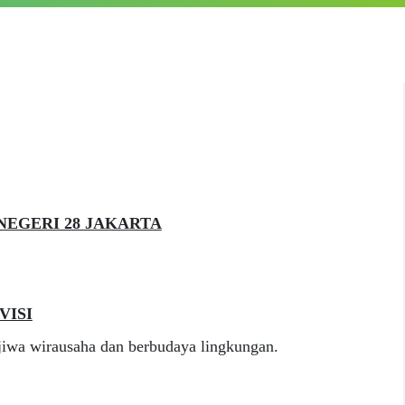
 NEGERI 28 JAKARTA
VISI
rjiwa wirausaha dan berbudaya lingkungan.