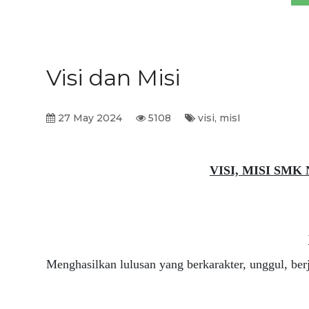
Visi dan Misi
27 May 2024
5108
visi, misI
VISI, MISI SMK
Menghasilkan lulusan yang berkarakter, unggul, be