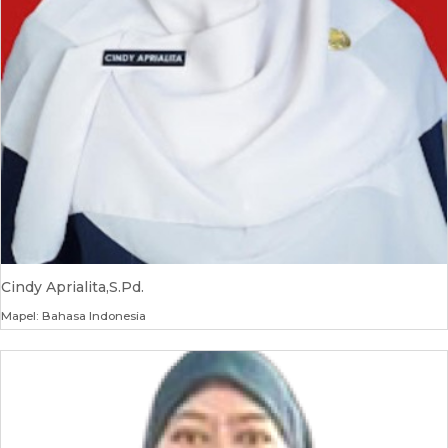
Cindy Aprialita,S.Pd.
Mapel: Bahasa Indonesia