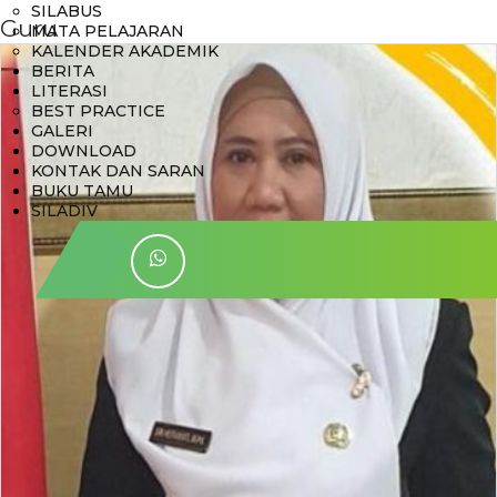
SILABUS
Guru
MATA PELAJARAN
KALENDER AKADEMIK
BERITA
LITERASI
BEST PRACTICE
GALERI
DOWNLOAD
KONTAK DAN SARAN
BUKU TAMU
SILADIV