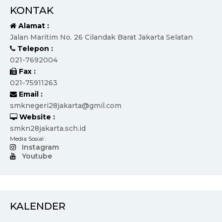
KONTAK
Alamat :
Jalan Maritim No. 26 Cilandak Barat Jakarta Selatan
Telepon :
021-7692004
Fax :
021-75911263
Email :
smknegeri28jakarta@gmil.com
Website :
smkn28jakarta.sch.id
Media Sosial :
Instagram
Youtube
KALENDER