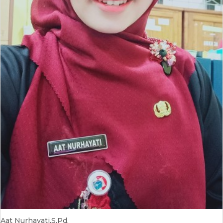
Aat Nurhayati,S.Pd.