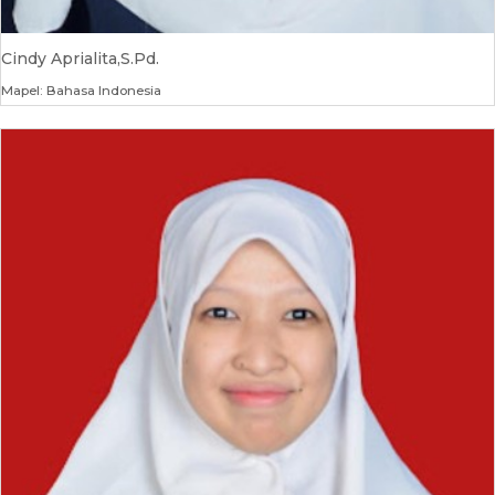
Cindy Aprialita,S.Pd.
Mapel: Bahasa Indonesia