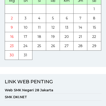
Mg
Sn
Sl
Rb
Km
Jm
Sb
1
2
3
4
5
6
7
8
9
10
11
12
13
14
15
16
17
18
19
20
21
22
23
24
25
26
27
28
29
30
31
LINK WEB PENTING
Web SMK Negeri 28 Jakarta
SMK DKI.NET