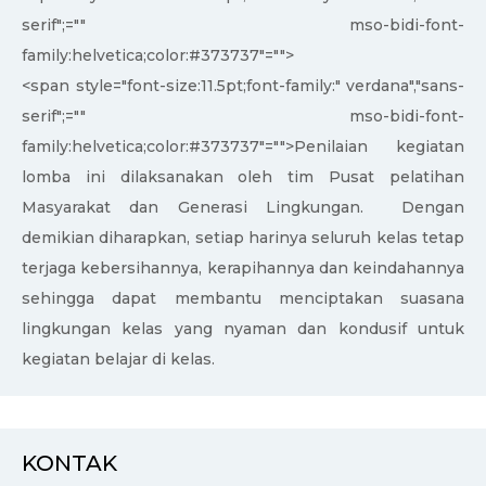
serif";="" mso-bidi-font-
family:helvetica;color:#373737"="">
<span style="font-size:11.5pt;font-family:" verdana","sans-
serif";="" mso-bidi-font-
family:helvetica;color:#373737"="">Penilaian kegiatan
lomba ini dilaksanakan oleh tim Pusat pelatihan
Masyarakat dan Generasi Lingkungan. Dengan
demikian diharapkan, setiap harinya seluruh kelas tetap
terjaga kebersihannya, kerapihannya dan keindahannya
sehingga dapat membantu menciptakan suasana
lingkungan kelas yang nyaman dan kondusif untuk
kegiatan belajar di kelas.
KONTAK