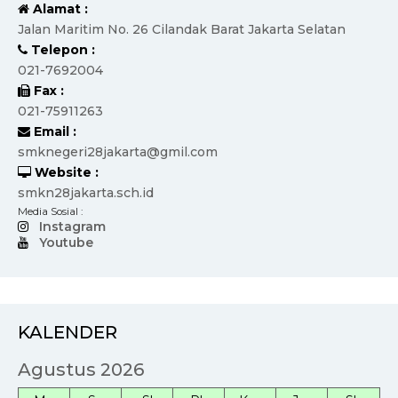
Alamat :
Jalan Maritim No. 26 Cilandak Barat Jakarta Selatan
Telepon :
021-7692004
Fax :
021-75911263
Email :
smknegeri28jakarta@gmil.com
Website :
smkn28jakarta.sch.id
Media Sosial :
Instagram
Youtube
KALENDER
Agustus 2026